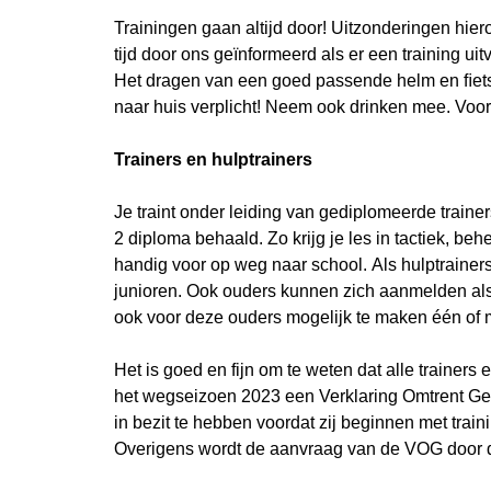
Trainingen gaan altijd door! Uitzonderingen hier
tijd door ons geïnformeerd als er een training uitv
Het dragen van een goed passende helm en ﬁetsh
naar huis verplicht! Neem ook drinken mee. Voora
Trainers en hulptrainers
Je traint onder leiding van gediplomeerde traine
2 diploma behaald. Zo krijg je les in tactiek, b
handig voor op weg naar school. Als hulptraine
junioren. Ook ouders kunnen zich aanmelden als (
ook voor deze ouders mogelijk te maken één of
Het is goed en fijn om te weten dat alle trainer
het wegseizoen 2023 een Verklaring Omtrent Ged
in bezit te hebben voordat zij beginnen met trai
Overigens wordt de aanvraag van de VOG door d