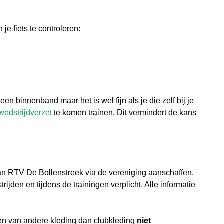
je fiets te controleren:
n binnenband maar het is wel fijn als je die zelf bij je
wedstrijdverzet
te komen trainen. Dit vermindert de kans
van RTV De Bollenstreek via de vereniging aanschaffen.
ijden en tijdens de trainingen verplicht. Alle informatie
agen van andere kleding dan clubkleding
niet