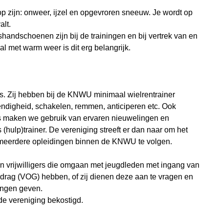
op zijn: onweer, ijzel en opgevroren sneeuw. Je wordt op
alt.
andschoenen zijn bij de trainingen en bij vertrek van en
l met warm weer is dit erg belangrijk.
rs. Zij hebben bij de KNWU minimaal wielrentrainer
ehendigheid, schakelen, remmen, anticiperen etc. Ook
rs maken we gebruik van ervaren nieuwelingen en
hulp)trainer. De vereniging streeft er dan naar om het
 meerdere opleidingen binnen de KNWU te volgen.
s en vrijwilligers die omgaan met jeugdleden met ingang van
rag (VOG) hebben, of zij dienen deze aan te vragen en
ningen geven.
e vereniging bekostigd.