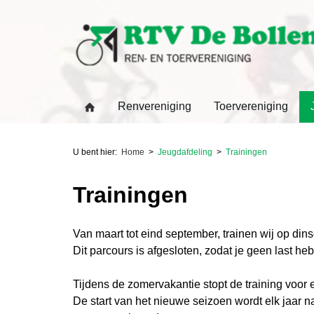
Renvereniging
Toervereniging
U bent hier:
Home
Jeugdafdeling
Trainingen
Trainingen
Van maart tot eind september, trainen wij op di
Dit parcours is afgesloten, zodat je geen last heb
Tijdens de zomervakantie stopt de training voor 
De start van het nieuwe seizoen wordt elk jaar 