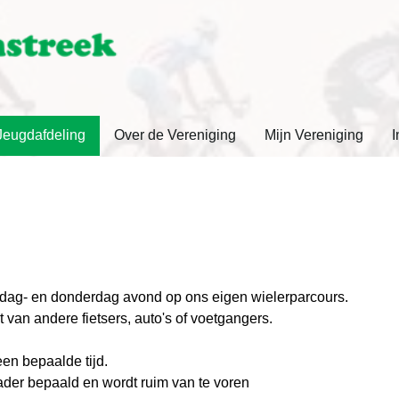
Jeugdafdeling
Over de Vereniging
Mijn Vereniging
I
nsdag- en donderdag avond op ons eigen wielerparcours.
t van andere fietsers, auto's of voetgangers.
een bepaalde tijd.
nader bepaald en wordt ruim van te voren