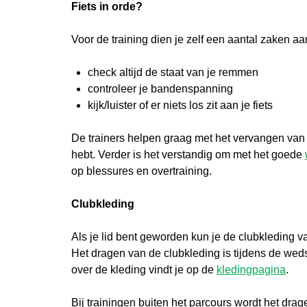
Fiets in orde?
Voor de training dien je zelf een aantal zaken aan 
check altijd de staat van je remmen
controleer je bandenspanning
kijk/luister of er niets los zit aan je fiets
De trainers helpen graag met het vervangen van ee
hebt. Verder is het verstandig om met het goede
op blessures en overtraining.
Clubkleding
Als je lid bent geworden kun je de clubkleding 
Het dragen van de clubkleding is tijdens de wedstr
over de kleding vindt je op de
kledingpagina
.
Bij trainingen buiten het parcours wordt het dr