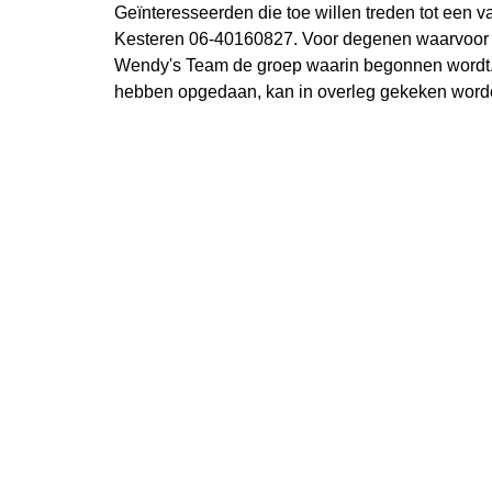
Geïnteresseerden die toe willen treden tot een
Kesteren 06-40160827. Voor degenen waarvoor he
Wendy's Team de groep waarin begonnen wordt. 
hebben opgedaan, kan in overleg gekeken worden