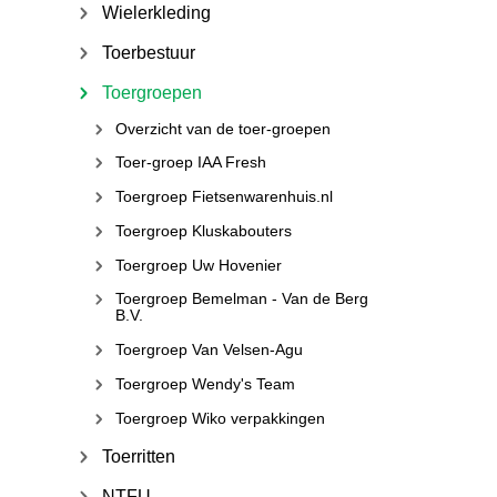
Wielerkleding
Toerbestuur
Toergroepen
Overzicht van de toer-groepen
Toer-groep IAA Fresh
Toergroep Fietsenwarenhuis.nl
Toergroep Kluskabouters
Toergroep Uw Hovenier
Toergroep Bemelman - Van de Berg
B.V.
Toergroep Van Velsen-Agu
Toergroep Wendy's Team
Toergroep Wiko verpakkingen
Toerritten
NTFU