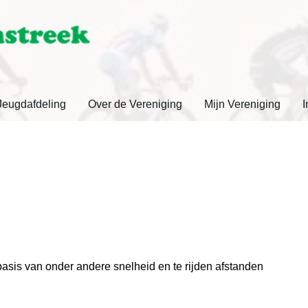
Jeugdafdeling
Over de Vereniging
Mijn Vereniging
I
basis van onder andere snelheid en te rijden afstanden