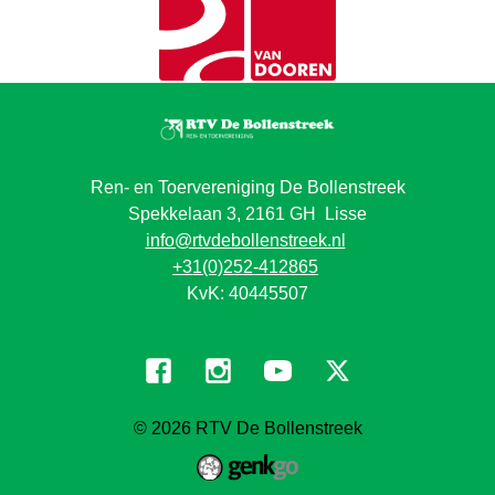
Ren- en Toervereniging De Bollenstreek
Spekkelaan 3, 2161 GH Lisse
info@rtvdebollenstreek.nl
+31(0)252-412865
KvK: 40445507
© 2026
RTV De Bollenstreek