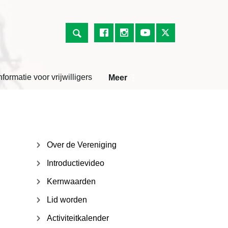
nformatie voor vrijwilligers
Meer
Over de Vereniging
Introductievideo
Kernwaarden
Lid worden
Activiteitkalender