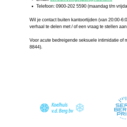
Telefoon: 0900-202 5590 (maandag t/m vrijda
Wil je contact buiten kantoortijden (van 20:00-6:
verhaal te delen met / of een vraag te stellen aa
Voor acute bedreigende seksuele intimidatie of m
8844).