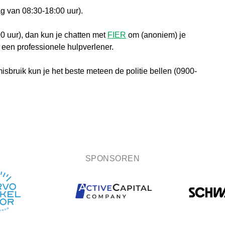
g van 08:30-18:00 uur).
00 uur), dan kun je chatten met
FIER
om (anoniem) je
n een professionele hulpverlener.
isbruik kun je het beste meteen de politie bellen (0900-
SPONSOREN