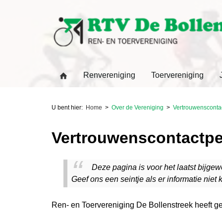
Renvereniging
Toervereniging
U bent hier:
Home
Over de Vereniging
Vertrouwensconta
Vertrouwenscontactp
Deze pagina is voor het laatst bijgew
Geef ons een seintje als er informatie niet k
Ren- en Toervereniging De Bollenstreek heeft g