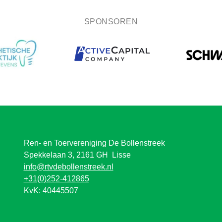
SPONSOREN
Ren- en Toervereniging De Bollenstreek
Spekkelaan 3, 2161 GH Lisse
info@rtvdebollenstreek.nl
+31(0)252-412865
KvK: 40445507