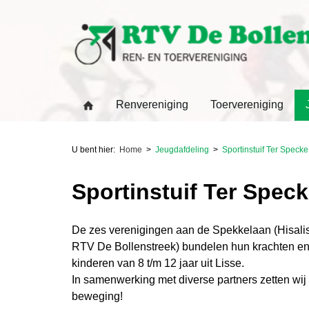
Renvereniging
Toervereniging
U bent hier:
Home
Jeugdafdeling
Sportinstuif Ter Specke
Sportinstuif Ter Spec
De zes verenigingen aan de Spekkelaan (Hisalis
RTV De Bollenstreek) bundelen hun krachten en
kinderen van 8 t/m 12 jaar uit Lisse.
In samenwerking met diverse partners zetten wij d
beweging!