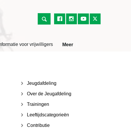
nformatie voor vrijwilligers
Meer
Jeugdafdeling
Over de Jeugafdeling
Trainingen
Leeftijdscategorieën
Contributie