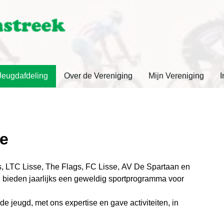
Jeugdafdeling
Over de Vereniging
Mijn Vereniging
I
ke
, LTC Lisse, The Flags, FC Lisse, AV De Spartaan en
 bieden jaarlijks een geweldig sportprogramma voor
e jeugd, met ons expertise en gave activiteiten, in