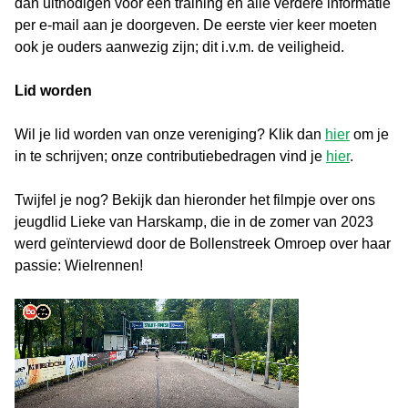
dan uitnodigen voor een training en alle verdere informatie
per e-mail aan je doorgeven. De eerste vier keer moeten
ook je ouders aanwezig zijn; dit i.v.m. de veiligheid.
Lid worden
Wil je lid worden van onze vereniging? Klik dan
hier
om je
in te schrijven; onze contributiebedragen vind je
hier
.
Twijfel je nog? Bekijk dan hieronder het filmpje over ons
jeugdlid Lieke van Harskamp, die in de zomer van 2023
werd geïnterviewd door de Bollenstreek Omroep over haar
passie: Wielrennen!