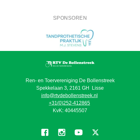
SPONSOREN
Ren- en Toervereniging De Bollenstreek
Spekkelaan 3, 2161 GH Lisse
info@rtvdebollenstreek.nl
+31(0)252-412865
KvK: 40445507