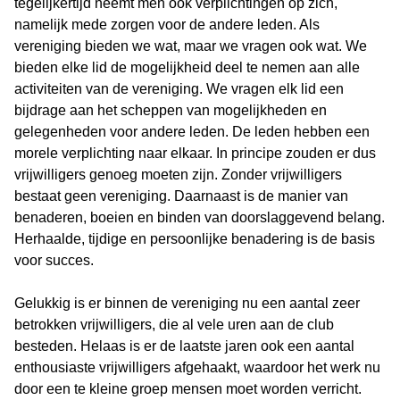
tegelijkertijd neemt men ook verplichtingen op zich,
namelijk mede zorgen voor de andere leden. Als
vereniging bieden we wat, maar we vragen ook wat. We
bieden elke lid de mogelijkheid deel te nemen aan alle
activiteiten van de vereniging. We vragen elk lid een
bijdrage aan het scheppen van mogelijkheden en
gelegenheden voor andere leden. De leden hebben een
morele verplichting naar elkaar. In principe zouden er dus
vrijwilligers genoeg moeten zijn. Zonder vrijwilligers
bestaat geen vereniging. Daarnaast is de manier van
benaderen, boeien en binden van doorslaggevend belang.
Herhaalde, tijdige en persoonlijke benadering is de basis
voor succes.
Gelukkig is er binnen de vereniging nu een aantal zeer
betrokken vrijwilligers, die al vele uren aan de club
besteden. Helaas is er de laatste jaren ook een aantal
enthousiaste vrijwilligers afgehaakt, waardoor het werk nu
door een te kleine groep mensen moet worden verricht.