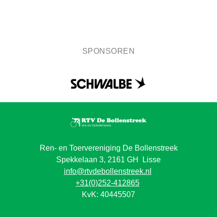
SPONSOREN
Ren- en Toervereniging De Bollenstreek
Spekkelaan 3, 2161 GH Lisse
info@rtvdebollenstreek.nl
+31(0)252-412865
KvK: 40445507