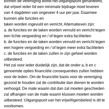
Binnen de vereniging wordt het uitgangspunt gehanteerd,
dat vrijwel ieder lid een minimale bijdrage moet leveren
van 4 dagdelen van ongeveer 4 uur per jaar. Daarmee
kunnen alle functies en
taken worden ingevuld en verricht. Alternatieven zijn:
a. de functies en de taken worden vervuld en verricht tegen
een lichte vergoeding en / of tegen extra faciliteiten
b. de functies en de taken worden vervuld en verricht tegen
een hogere vergoeding en / of tegen meer extra faciliteiten
c. de functies en de taken zullen in zijn geheel worden
uitbesteed.
Het zal voor ieder duidelijk zijn, dat de onder a, b en c
genoemde opties financiële consequenties zullen hebben
voor de leden. Om de financiële basis voor de vereniging
gezond te houden zal de contributie dan dienen te worden
verhoogd. De mate waarin dat dan zal moeten geschieden
zal afhangen van de mate waarin klussen moeten worden
uitbesteed. Uitgangspunt van het vrijwilligersbeleid is dit te
voorkomen.