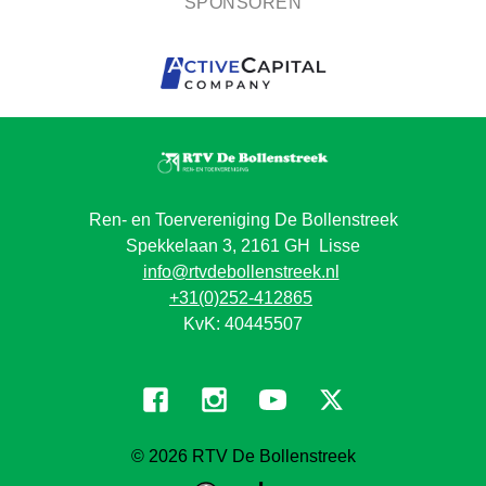
SPONSOREN
Ren- en Toervereniging De Bollenstreek
Spekkelaan 3, 2161 GH Lisse
info@rtvdebollenstreek.nl
+31(0)252-412865
KvK: 40445507
© 2026
RTV De Bollenstreek