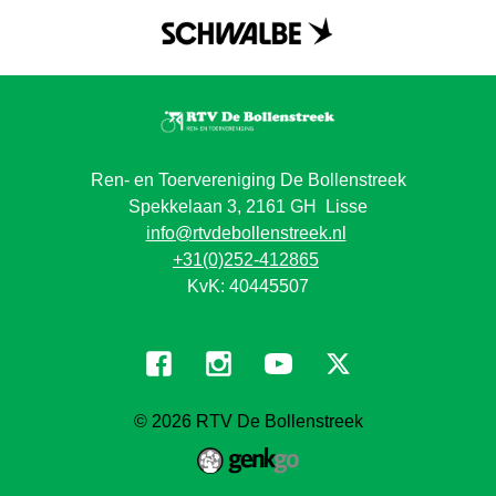
Ren- en Toervereniging De Bollenstreek
Spekkelaan 3, 2161 GH Lisse
info@rtvdebollenstreek.nl
+31(0)252-412865
KvK: 40445507
© 2026
RTV De Bollenstreek