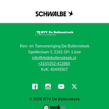
Ren- en Toervereniging De Bollenstreek
Spekkelaan 3, 2161 GH Lisse
info@rtvdebollenstreek.nl
+31(0)252-412865
KvK: 40445507
© 2026
RTV De Bollenstreek