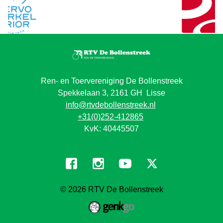
Ren- en Toervereniging De Bollenstreek
Spekkelaan 3, 2161 GH Lisse
info@rtvdebollenstreek.nl
+31(0)252-412865
KvK: 40445507
© 2026
RTV De Bollenstreek