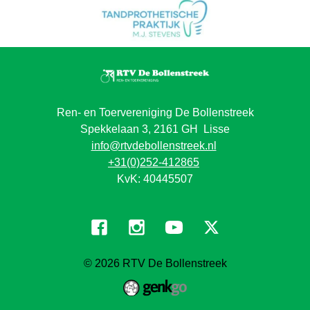
Ren- en Toervereniging De Bollenstreek
Spekkelaan 3, 2161 GH Lisse
info@rtvdebollenstreek.nl
+31(0)252-412865
KvK: 40445507
© 2026
RTV De Bollenstreek