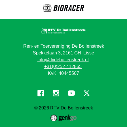
Ren- en Toervereniging De Bollenstreek
Spekkelaan 3, 2161 GH Lisse
info@rtvdebollenstreek.nl
+31(0)252-412865
KvK: 40445507
© 2026
RTV De Bollenstreek