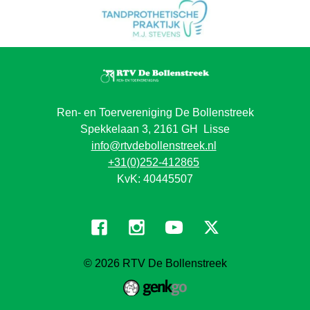
Ren- en Toervereniging De Bollenstreek
Spekkelaan 3, 2161 GH Lisse
info@rtvdebollenstreek.nl
+31(0)252-412865
KvK: 40445507
© 2026
RTV De Bollenstreek