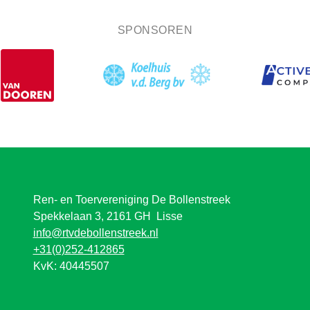
SPONSOREN
Ren- en Toervereniging De Bollenstreek
Spekkelaan 3, 2161 GH Lisse
info@rtvdebollenstreek.nl
+31(0)252-412865
KvK: 40445507