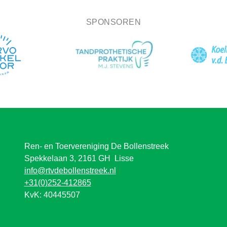
SPONSOREN
Ren- en Toervereniging De Bollenstreek
Spekkelaan 3, 2161 GH Lisse
info@rtvdebollenstreek.nl
+31(0)252-412865
KvK: 40445507