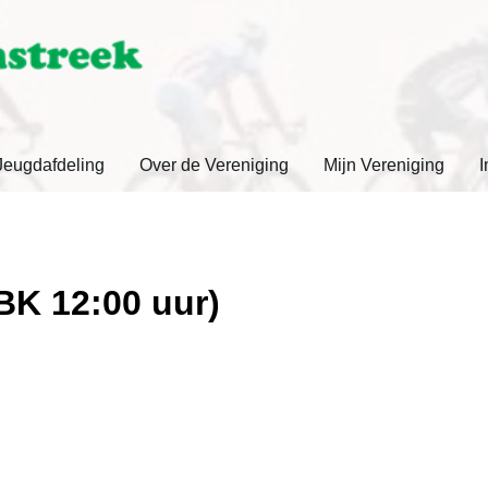
Jeugdafdeling
Over de Vereniging
Mijn Vereniging
I
BK 12:00 uur)