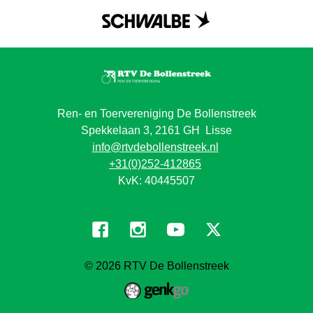
Ren- en Toervereniging De Bollenstreek
Spekkelaan 3, 2161 GH Lisse
info@rtvdebollenstreek.nl
+31(0)252-412865
KvK: 40445507
© 2026
RTV De Bollenstreek