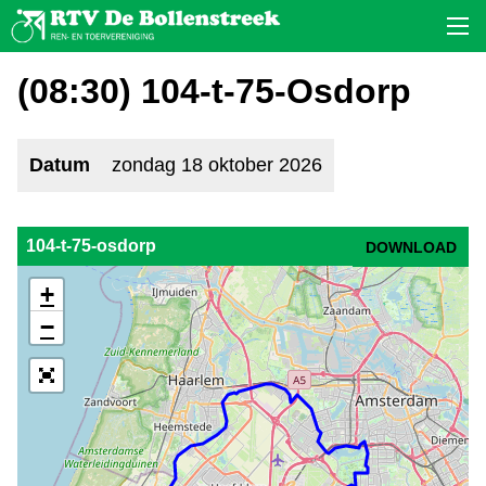
(08:30) 104-t-75-Osdorp
Datum
zondag 18 oktober 2026
104-t-75-osdorp
DOWNLOAD
+
−