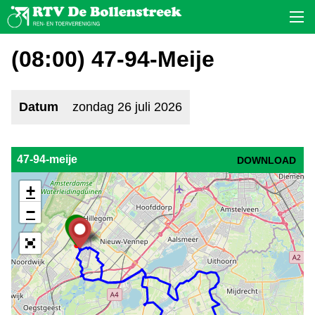
(08:00) 47-94-Meije
Datum
zondag 26 juli 2026
47-94-meije
DOWNLOAD
+
−