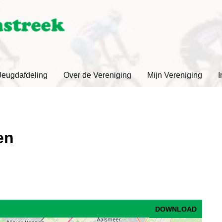
Jeugdafdeling
Over de Vereniging
Mijn Vereniging
I
en
DOWNLOAD