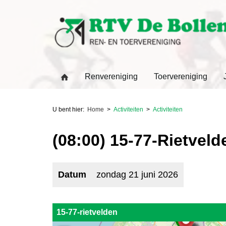
Renvereniging
Toervereniging
U bent hier:
Home
Activiteiten
Activiteiten
(08:00) 15-77-Rietveld
Datum
zondag 21 juni 2026
15-77-rietvelden