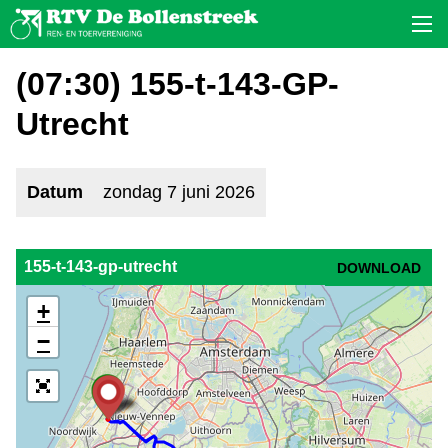
(07:30) 155-t-143-GP-
Utrecht
Datum
zondag 7 juni 2026
155-t-143-gp-utrecht
DOWNLOAD
+
−