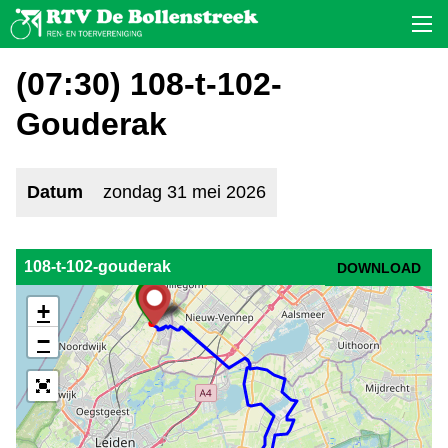
(07:30) 108-t-102-
Gouderak
Datum
zondag 31 mei 2026
108-t-102-gouderak
DOWNLOAD
+
−