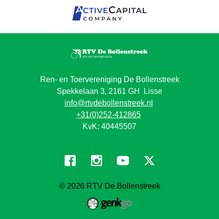
Ren- en Toervereniging De Bollenstreek
Spekkelaan 3, 2161 GH Lisse
info@rtvdebollenstreek.nl
+31(0)252-412865
KvK: 40445507
© 2026
RTV De Bollenstreek