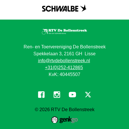
Ren- en Toervereniging De Bollenstreek
Spekkelaan 3, 2161 GH Lisse
info@rtvdebollenstreek.nl
+31(0)252-412865
KvK: 40445507
© 2026
RTV De Bollenstreek