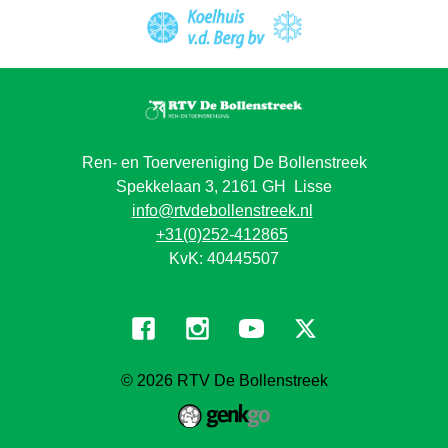
Ren- en Toervereniging De Bollenstreek
Spekkelaan 3, 2161 GH Lisse
info@rtvdebollenstreek.nl
+31(0)252-412865
KvK: 40445507
© 2026
RTV De Bollenstreek