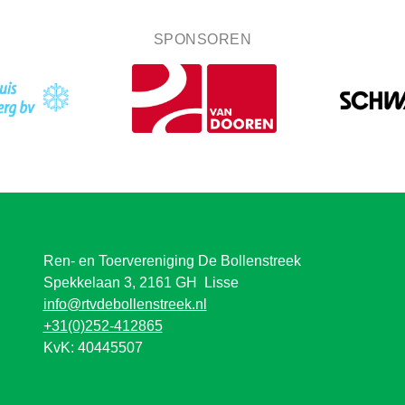
SPONSOREN
Ren- en Toervereniging De Bollenstreek
Spekkelaan 3, 2161 GH Lisse
info@rtvdebollenstreek.nl
+31(0)252-412865
KvK: 40445507