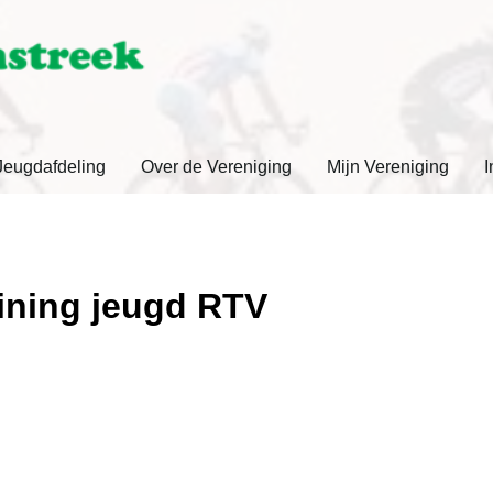
Jeugdafdeling
Over de Vereniging
Mijn Vereniging
I
aining jeugd RTV