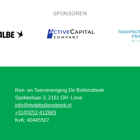
SPONSOREN
Ren- en Toervereniging De Bollenstreek
Spekkelaan 3, 2161 GH Lisse
info@rtvdebollenstreek.nl
+31(0)252-412865
KvK: 40445507