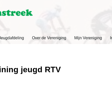
Jeugdafdeling
Over de Vereniging
Mijn Vereniging
I
aining jeugd RTV