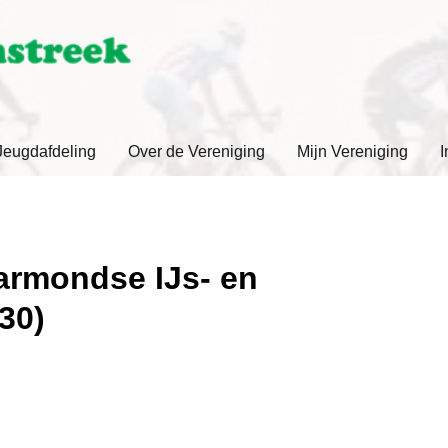
Jeugdafdeling
Over de Vereniging
Mijn Vereniging
I
armondse IJs- en
30)