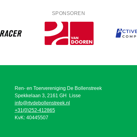
SPONSOREN
Ren- en Toervereniging De Bollenstreek
Spekkelaan 3, 2161 GH Lisse
info@rtvdebollenstreek.nl
+31(0)252-412865
KvK: 40445507