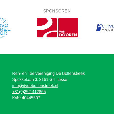
SPONSOREN
Ren- en Toervereniging De Bollenstreek
Spekkelaan 3, 2161 GH Lisse
info@rtvdebollenstreek.nl
+31(0)252-412865
KvK: 40445507