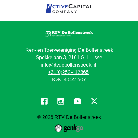
Ren- en Toervereniging De Bollenstreek
Spekkelaan 3, 2161 GH Lisse
info@rtvdebollenstreek.nl
+31(0)252-412865
KvK: 40445507
© 2026
RTV De Bollenstreek