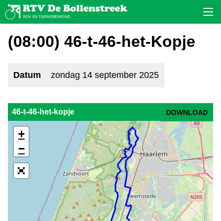
(08:00) 46-t-46-het-Kopje
Datum
zondag 14 september 2025
46-t-46-het-kopje
DOWNLOAD
+
−