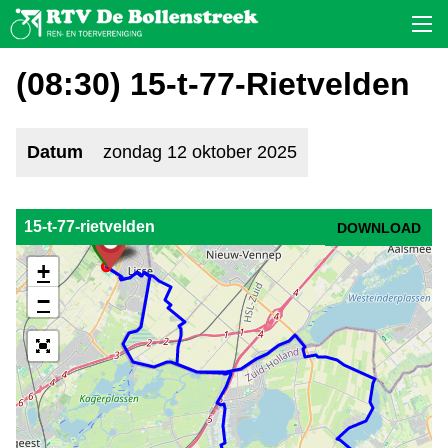
(08:30) 15-t-77-Rietvelden
Datum
zondag 12 oktober 2025
15-t-77-rietvelden
DOWNLOAD
+
−