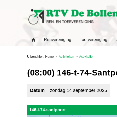
Renvereniging
Toervereniging
U bent hier:
Home
Activiteiten
Activiteiten
(08:00) 146-t-74-Santp
Datum
zondag 14 september 2025
146-t-74-santpoort