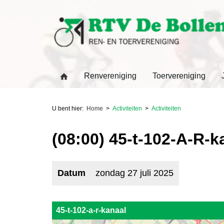
Renvereniging
Toervereniging
U bent hier:
Home
Activiteiten
Activiteiten
(08:00) 45-t-102-A-R-k
Datum
zondag 27 juli 2025
45-t-102-a-r-kanaal