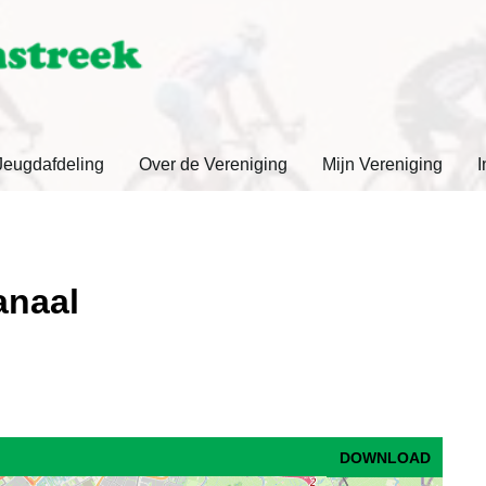
Jeugdafdeling
Over de Vereniging
Mijn Vereniging
I
anaal
DOWNLOAD