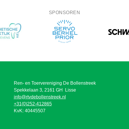
SPONSOREN
Ren- en Toervereniging De Bollenstreek
Spekkelaan 3, 2161 GH Lisse
info@rtvdebollenstreek.nl
+31(0)252-412865
KvK: 40445507