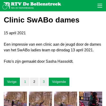
Clinic SwABo dames
15 april 2021
Een impressie van een clinic aan de jeugd door de dames
van het SwABo ladies team op dinsdag 13 april 2021.
Foto's zijn gemaakt door Sasha Hassoldt.
Vorige
1
2
3
Volgende