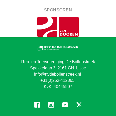
SPONSOREN
Ren- en Toervereniging De Bollenstreek
Spekkelaan 3, 2161 GH Lisse
info@rtvdebollenstreek.nl
+31(0)252-412865
KvK: 40445507